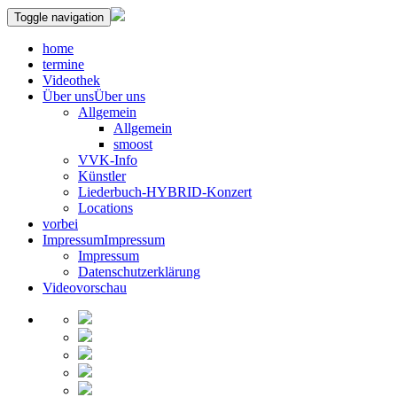
Toggle navigation
home
termine
Videothek
Über uns
Über uns
Allgemein
Allgemein
smoost
VVK-Info
Künstler
Liederbuch-HYBRID-Konzert
Locations
vorbei
Impressum
Impressum
Impressum
Datenschutzerklärung
Videovorschau