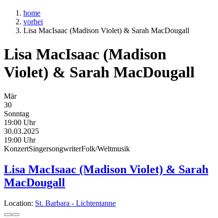
home
vorbei
Lisa MacIsaac (Madison Violet) & Sarah MacDougall
Lisa MacIsaac (Madison
Violet) & Sarah MacDougall
Mär
30
Sonntag
19:00 Uhr
30.03.2025
19:00 Uhr
Konzert
Singersongwriter
Folk/Weltmusik
Lisa MacIsaac (Madison Violet) & Sarah
MacDougall
Location:
St. Barbara - Lichtentanne