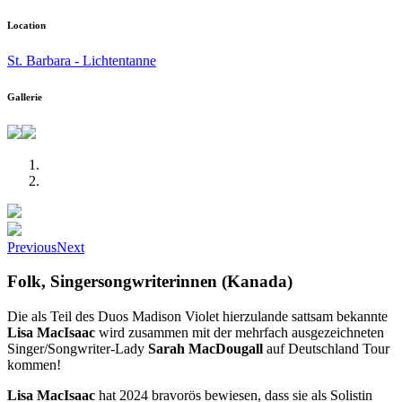
Location
St. Barbara - Lichtentanne
Gallerie
Previous
Next
Folk, Singersongwriterinnen (Kanada)
Die als Teil des Duos Madison Violet hierzulande sattsam bekannte
Lisa MacIsaac
wird zusammen mit der mehrfach ausgezeichneten
Singer/Songwriter-Lady
Sarah MacDougall
auf Deutschland Tour
kommen!
Lisa MacIsaac
hat 2024 bravorös bewiesen, dass sie als Solistin