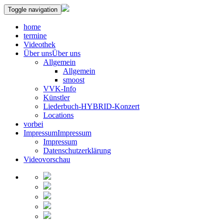
Toggle navigation
home
termine
Videothek
Über uns
Über uns
Allgemein
Allgemein
smoost
VVK-Info
Künstler
Liederbuch-HYBRID-Konzert
Locations
vorbei
Impressum
Impressum
Impressum
Datenschutzerklärung
Videovorschau