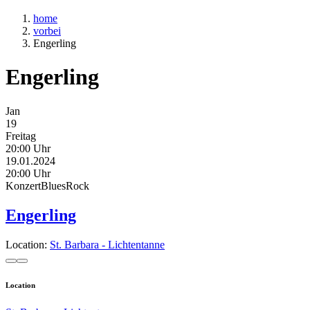
home
vorbei
Engerling
Engerling
Jan
19
Freitag
20:00 Uhr
19.01.2024
20:00 Uhr
Konzert
Blues
Rock
Engerling
Location:
St. Barbara - Lichtentanne
Location