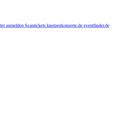
ter anmelden
Scantickets
kneipenkonzerte.de
eventfinder.de