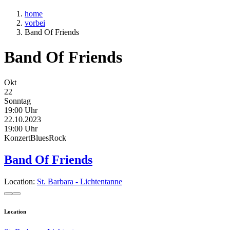
home
vorbei
Band Of Friends
Band Of Friends
Okt
22
Sonntag
19:00 Uhr
22.10.2023
19:00 Uhr
Konzert
Blues
Rock
Band Of Friends
Location:
St. Barbara - Lichtentanne
Location