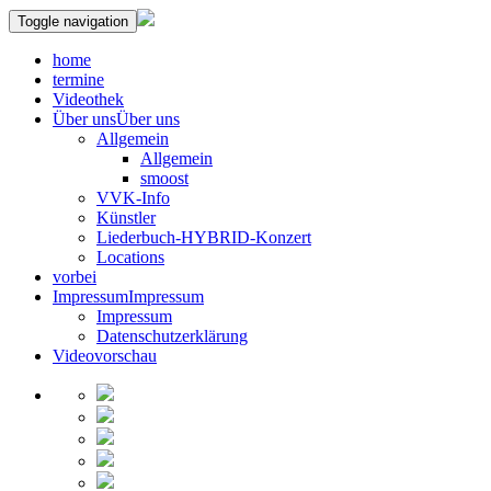
Toggle navigation
home
termine
Videothek
Über uns
Über uns
Allgemein
Allgemein
smoost
VVK-Info
Künstler
Liederbuch-HYBRID-Konzert
Locations
vorbei
Impressum
Impressum
Impressum
Datenschutzerklärung
Videovorschau