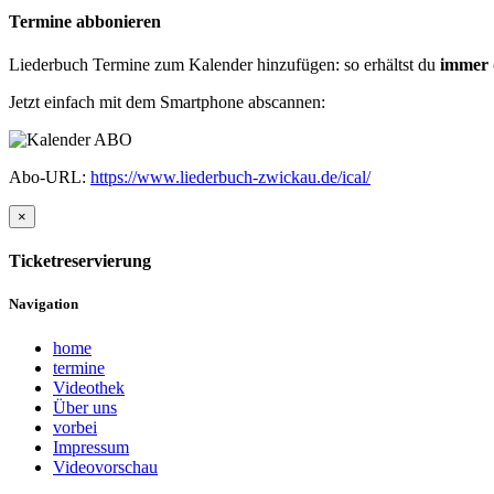
Termine abbonieren
Liederbuch Termine zum Kalender hinzufügen: so erhältst du
immer 
Jetzt einfach mit dem Smartphone abscannen:
Abo-URL:
https://www.liederbuch-zwickau.de/ical/
×
Ticketreservierung
Navigation
home
termine
Videothek
Über uns
vorbei
Impressum
Videovorschau