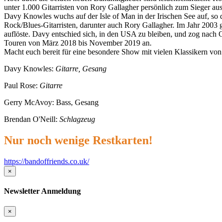
unter 1.000 Gitarristen von Rory Gallagher persönlich zum Sieger au
Davy Knowles wuchs auf der Isle of Man in der Irischen See auf, so d
Rock/Blues-Gitarristen, darunter auch Rory Gallagher. Im Jahr 2003 
auflöste. Davy entschied sich, in den USA zu bleiben, und zog nach C
Touren von März 2018 bis November 2019 an.
Macht euch bereit für eine besondere Show mit vielen Klassikern v
Davy Knowles:
Gitarre, Gesang
Paul Rose:
Gitarre
Gerry McAvoy: Bass, Gesang
Brendan O'Neill:
Schlagzeug
Nur noch wenige Restkarten!
https://bandoffriends.co.uk/
×
Newsletter Anmeldung
×