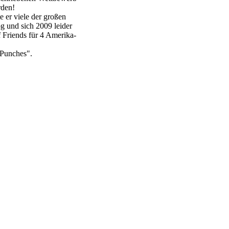
rden!
e er viele der großen
g und sich 2009 leider
f Friends für 4 Amerika-
 Punches".