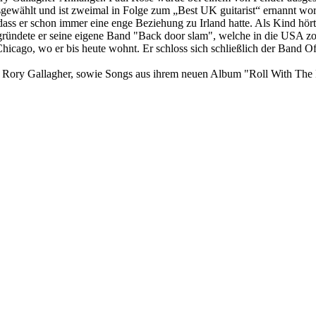
sgewählt und ist zweimal in Folge zum „Best UK guitarist“ ernannt wo
ass er schon immer eine enge Beziehung zu Irland hatte. Als Kind hört
gründete er seine eigene Band "Back door slam", welche in die USA zo
hicago, wo er bis heute wohnt. Er schloss sich schließlich der Band O
on Rory Gallagher, sowie Songs aus ihrem neuen Album "Roll With The