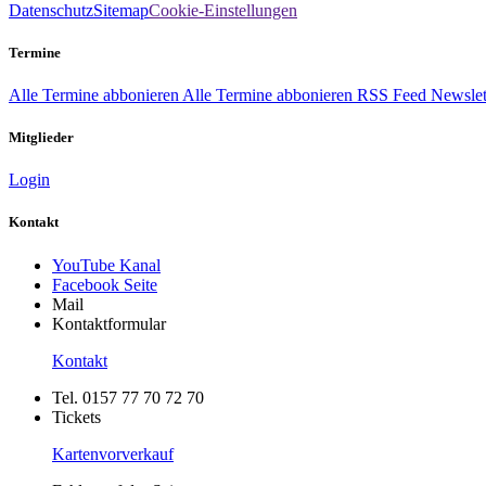
Datenschutz
Sitemap
Cookie-Einstellungen
Termine
Alle Termine abbonieren
Alle Termine abbonieren
RSS Feed
Newslet
Mitglieder
Login
Kontakt
YouTube Kanal
Facebook Seite
Mail
Kontaktformular
Kontakt
Tel. 0157 77 70 72 70
Tickets
Kartenvorverkauf