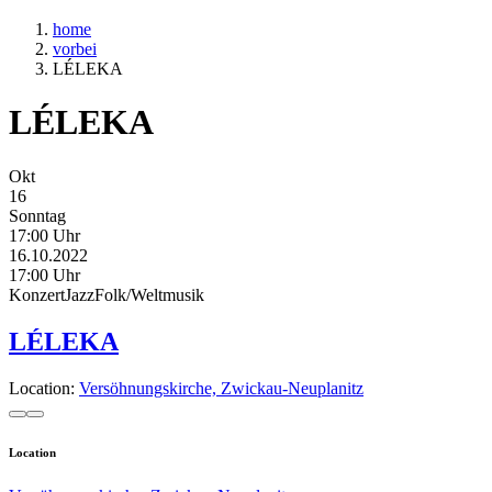
home
vorbei
LÉLEKA
LÉLEKA
Okt
16
Sonntag
17:00 Uhr
16.10.2022
17:00 Uhr
Konzert
Jazz
Folk/Weltmusik
LÉLEKA
Location:
Versöhnungskirche, Zwickau-Neuplanitz
Location