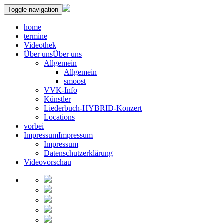
Toggle navigation
home
termine
Videothek
Über uns
Über uns
Allgemein
Allgemein
smoost
VVK-Info
Künstler
Liederbuch-HYBRID-Konzert
Locations
vorbei
Impressum
Impressum
Impressum
Datenschutzerklärung
Videovorschau