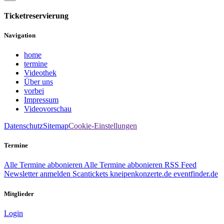
Ticketreservierung
Navigation
home
termine
Videothek
Über uns
vorbei
Impressum
Videovorschau
Datenschutz
Sitemap
Cookie-Einstellungen
Termine
Alle Termine abbonieren
Alle Termine abbonieren
RSS Feed
Newsletter anmelden
Scantickets
kneipenkonzerte.de
eventfinder.de
Mitglieder
Login