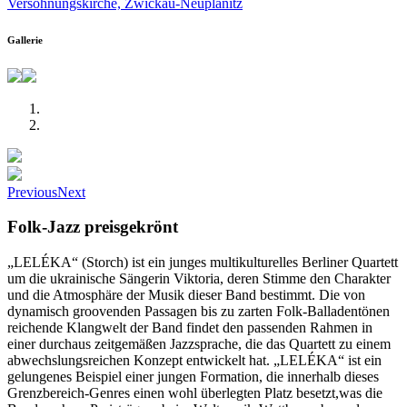
Versöhnungskirche, Zwickau-Neuplanitz
Gallerie
Previous
Next
Folk-Jazz preisgekrönt
„LELÉKA“ (Storch) ist ein junges multikulturelles Berliner Quartett
um die ukrainische Sängerin Viktoria, deren Stimme den Charakter
und die Atmosphäre der Musik dieser Band bestimmt. Die von
dynamisch groovenden Passagen bis zu zarten Folk-Balladentönen
reichende Klangwelt der Band findet den passenden Rahmen in
einer durchaus zeitgemäßen Jazzsprache, die das Quartett zu einem
abwechslungsreichen Konzept entwickelt hat. „LELÉKA“ ist ein
gelungenes Beispiel einer jungen Formation, die innerhalb dieses
Grenzbereich-Genres einen wohl überlegten Platz besetzt,was die