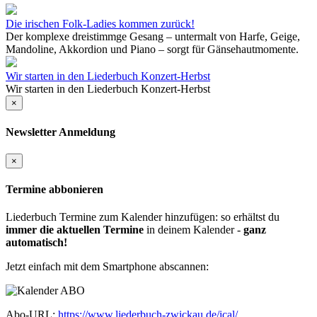
Die irischen Folk-Ladies kommen zurück!
Der komplexe dreistimmge Gesang – untermalt von Harfe, Geige,
Mandoline, Akkordion und Piano – sorgt für Gänsehautmomente.
Wir starten in den Liederbuch Konzert-Herbst
Wir starten in den Liederbuch Konzert-Herbst
×
Newsletter Anmeldung
×
Termine abbonieren
Liederbuch Termine zum Kalender hinzufügen: so erhältst du
immer die aktuellen Termine
in deinem Kalender -
ganz
automatisch!
Jetzt einfach mit dem Smartphone abscannen:
Abo-URL:
https://www.liederbuch-zwickau.de/ical/