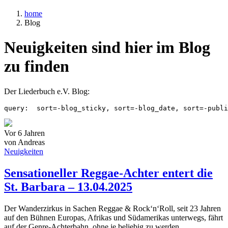
home
Blog
Neuigkeiten sind hier im Blog
zu finden
Der Liederbuch e.V. Blog:
query:  sort=-blog_sticky, sort=-blog_date, sort=-publi
Vor 6 Jahren
von Andreas
Neuigkeiten
Sensationeller Reggae-Achter entert die
St. Barbara – 13.04.2025
Der Wanderzirkus in Sachen Reggae & Rock‘n‘Roll, seit 23 Jahren
auf den Bühnen Europas, Afrikas und Südamerikas unterwegs, fährt
auf der Genre-Achterbahn, ohne je beliebig zu werden...