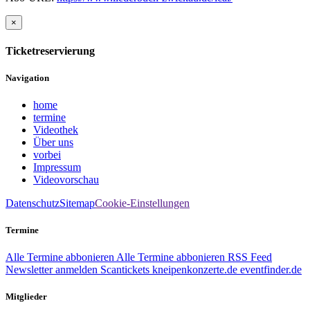
×
Ticketreservierung
Navigation
home
termine
Videothek
Über uns
vorbei
Impressum
Videovorschau
Datenschutz
Sitemap
Cookie-Einstellungen
Termine
Alle Termine abbonieren
Alle Termine abbonieren
RSS Feed
Newsletter anmelden
Scantickets
kneipenkonzerte.de
eventfinder.de
Mitglieder