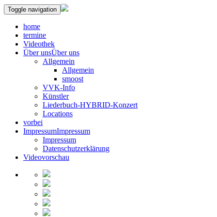
Toggle navigation
home
termine
Videothek
Über uns
Über uns
Allgemein
Allgemein
smoost
VVK-Info
Künstler
Liederbuch-HYBRID-Konzert
Locations
vorbei
Impressum
Impressum
Impressum
Datenschutzerklärung
Videovorschau