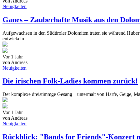
von Andreas
Neuigkeiten
Ganes – Zauberhafte Musik aus den Dolom
Aufgewachsen in den Südtiroler Dolomiten traten sie während Huber
entwickeln.
Vor 1 Jahr
von Andreas
Neuigkeiten
Die irischen Folk-Ladies kommen zurück!
Der komplexe dreistimmge Gesang – untermalt von Harfe, Geige, Ma
Vor 1 Jahr
von Andreas
Neuigkeiten
Rückblick: "Bands for Friends"-Konzert