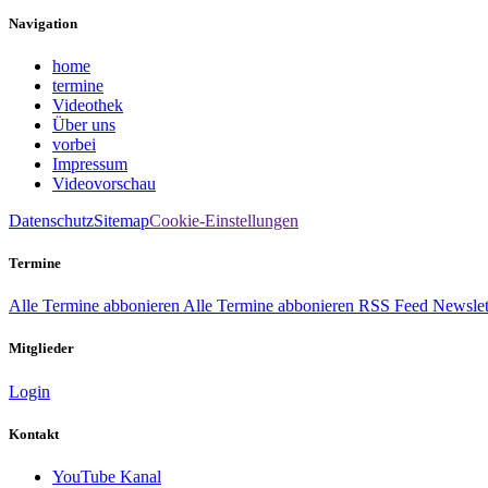
Navigation
home
termine
Videothek
Über uns
vorbei
Impressum
Videovorschau
Datenschutz
Sitemap
Cookie-Einstellungen
Termine
Alle Termine abbonieren
Alle Termine abbonieren
RSS Feed
Newslet
Mitglieder
Login
Kontakt
YouTube Kanal