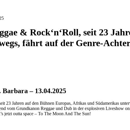
025
gae & Rock‘n‘Roll, seit 23 Jah
egs, fährt auf der Genre-Achterb
. Barbara – 13.04.2025
it 23 Jahren auf den Bühnen Europas, Afrikas und Südamerikas unterwe
gehend vom Grundkanon Reggae und Dub in der explosiven Liveshow on
’s jetzt outta space – To The Moon And The Sun!