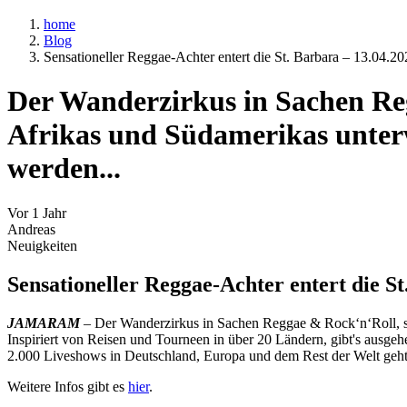
home
Blog
Sensationeller Reggae-Achter entert die St. Barbara – 13.04.2
Der Wanderzirkus in Sachen Reg
Afrikas und Südamerikas unterw
werden...
Vor 1 Jahr
Andreas
Neuigkeiten
Sensationeller Reggae-Achter entert die St
JAMARAM
– Der Wanderzirkus in Sachen Reggae & Rock‘n‘Roll, se
Inspiriert von Reisen und Tourneen in über 20 Ländern, gibt's aus
2.000 Liveshows in Deutschland, Europa und dem Rest der Welt geht
Weitere Infos gibt es
hier
.