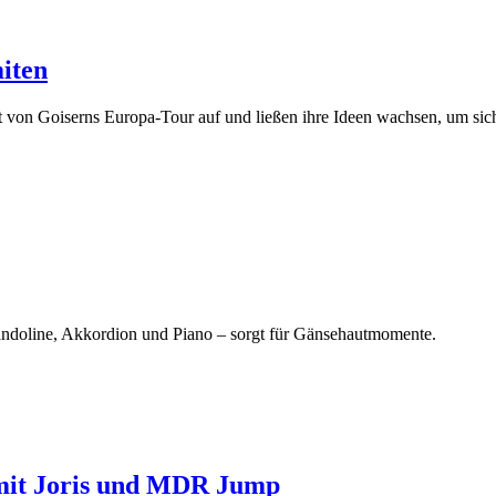
iten
t von Goiserns Europa-Tour auf und ließen ihre Ideen wachsen, um si
ndoline, Akkordion und Piano – sorgt für Gänsehautmomente.
 mit Joris und MDR Jump