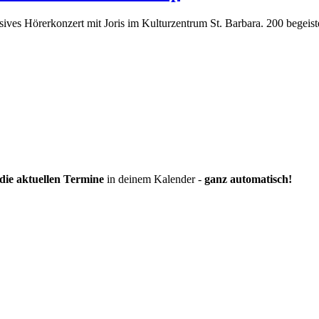
ives Hörerkonzert mit Joris im Kulturzentrum St. Barbara. 200 bege
die aktuellen Termine
in deinem Kalender -
ganz automatisch!