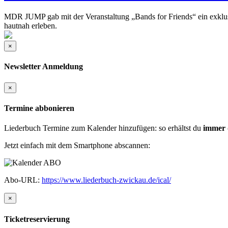
MDR JUMP gab mit der Veranstaltung „Bands for Friends“ ein exklus
hautnah erleben.
×
Newsletter Anmeldung
×
Termine abbonieren
Liederbuch Termine zum Kalender hinzufügen: so erhältst du
immer 
Jetzt einfach mit dem Smartphone abscannen:
Abo-URL:
https://www.liederbuch-zwickau.de/ical/
×
Ticketreservierung