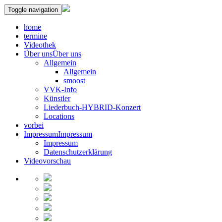
Toggle navigation
home
termine
Videothek
Über uns
Über uns
Allgemein
Allgemein
smoost
VVK-Info
Künstler
Liederbuch-HYBRID-Konzert
Locations
vorbei
Impressum
Impressum
Impressum
Datenschutzerklärung
Videovorschau