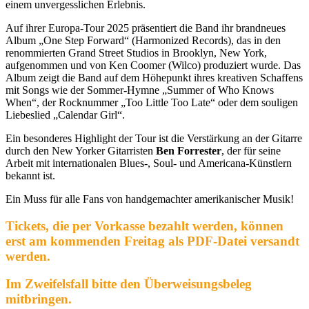
einem unvergesslichen Erlebnis.
Auf ihrer Europa-Tour 2025 präsentiert die Band ihr brandneues
Album „One Step Forward“ (Harmonized Records), das in den
renommierten Grand Street Studios in Brooklyn, New York,
aufgenommen und von Ken Coomer (Wilco) produziert wurde. Das
Album zeigt die Band auf dem Höhepunkt ihres kreativen Schaffens
mit Songs wie der Sommer-Hymne „Summer of Who Knows
When“, der Rocknummer „Too Little Too Late“ oder dem souligen
Liebeslied „Calendar Girl“.
Ein besonderes Highlight der Tour ist die Verstärkung an der Gitarre
durch den New Yorker Gitarristen
Ben Forrester
, der für seine
Arbeit mit internationalen Blues-, Soul- und Americana-Künstlern
bekannt ist.
Ein Muss für alle Fans von handgemachter amerikanischer Musik!
Tickets, die per Vorkasse bezahlt werden, können
erst am kommenden Freitag als PDF-Datei versandt
werden.
Im Zweifelsfall bitte den Überweisungsbeleg
mitbringen.