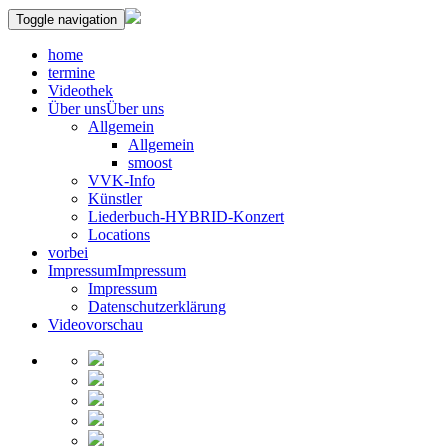
Toggle navigation
home
termine
Videothek
Über uns
Über uns
Allgemein
Allgemein
smoost
VVK-Info
Künstler
Liederbuch-HYBRID-Konzert
Locations
vorbei
Impressum
Impressum
Impressum
Datenschutzerklärung
Videovorschau