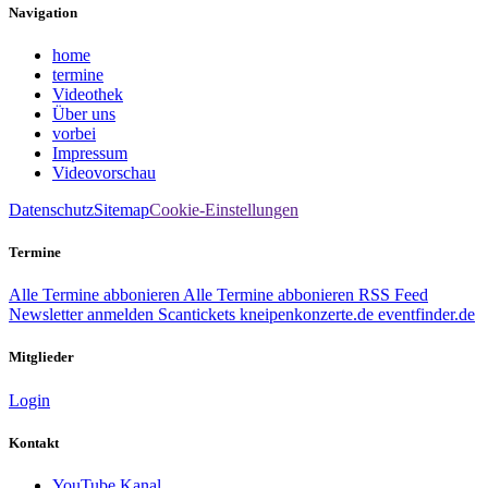
Navigation
home
termine
Videothek
Über uns
vorbei
Impressum
Videovorschau
Datenschutz
Sitemap
Cookie-Einstellungen
Termine
Alle Termine abbonieren
Alle Termine abbonieren
RSS Feed
Newsletter anmelden
Scantickets
kneipenkonzerte.de
eventfinder.de
Mitglieder
Login
Kontakt
YouTube Kanal