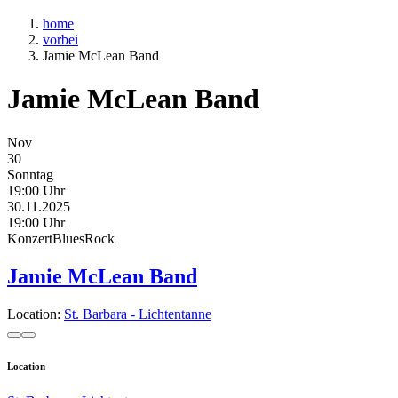
home
vorbei
Jamie McLean Band
Jamie McLean Band
Nov
30
Sonntag
19:00 Uhr
30.11.2025
19:00 Uhr
Konzert
Blues
Rock
Jamie McLean Band
Location:
St. Barbara - Lichtentanne
Location