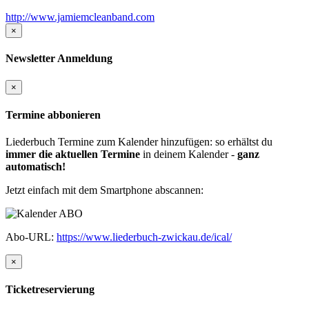
http://www.jamiemcleanband.com
×
Newsletter Anmeldung
×
Termine abbonieren
Liederbuch Termine zum Kalender hinzufügen: so erhältst du
immer die aktuellen Termine
in deinem Kalender -
ganz
automatisch!
Jetzt einfach mit dem Smartphone abscannen:
Abo-URL:
https://www.liederbuch-zwickau.de/ical/
×
Ticketreservierung