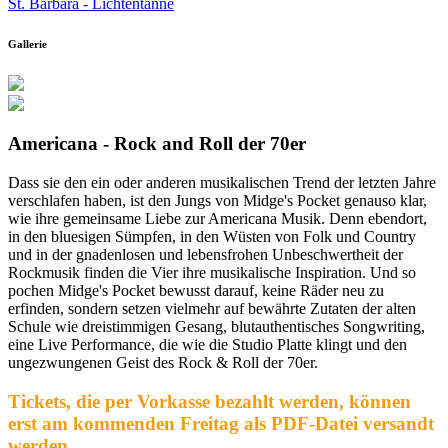
St. Barbara - Lichtentanne
Gallerie
Americana - Rock and Roll der 70er
Dass sie den ein oder anderen musikalischen Trend der letzten Jahre
verschlafen haben, ist den Jungs von Midge's Pocket genauso klar,
wie ihre gemeinsame Liebe zur Americana Musik. Denn ebendort,
in den bluesigen Sümpfen, in den Wüsten von Folk und Country
und in der gnadenlosen und lebensfrohen Unbeschwertheit der
Rockmusik finden die Vier ihre musikalische Inspiration. Und so
pochen Midge's Pocket bewusst darauf, keine Räder neu zu
erfinden, sondern setzen vielmehr auf bewährte Zutaten der alten
Schule wie dreistimmigen Gesang, blutauthentisches Songwriting,
eine Live Performance, die wie die Studio Platte klingt und den
ungezwungenen Geist des Rock & Roll der 70er.
Tickets, die per Vorkasse bezahlt werden, können
erst am kommenden Freitag als PDF-Datei versandt
werden.