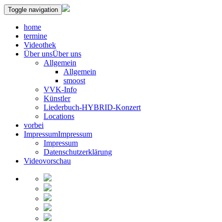
Toggle navigation
home
termine
Videothek
Über uns
Über uns
Allgemein
Allgemein
smoost
VVK-Info
Künstler
Liederbuch-HYBRID-Konzert
Locations
vorbei
Impressum
Impressum
Impressum
Datenschutzerklärung
Videovorschau