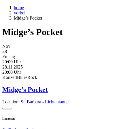
home
vorbei
Midge’s Pocket
Midge’s Pocket
Nov
28
Freitag
20:00 Uhr
28.11.2025
20:00 Uhr
Konzert
Blues
Rock
Midge’s Pocket
Location:
St. Barbara - Lichtentanne
Location