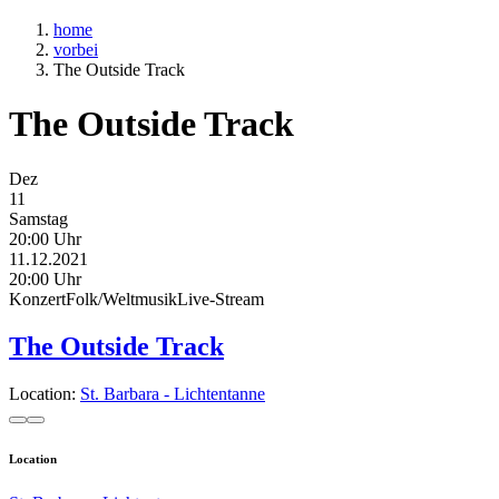
home
vorbei
The Outside Track
The Outside Track
Dez
11
Samstag
20:00 Uhr
11.12.2021
20:00 Uhr
Konzert
Folk/Weltmusik
Live-Stream
The Outside Track
Location:
St. Barbara - Lichtentanne
Location