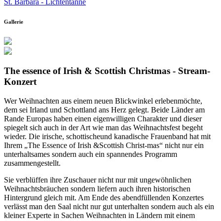
St. Barbara - Lichtentanne
Gallerie
The essence of Irish & Scottish Christmas - Stream-
Konzert
Wer Weihnachten aus einem neuen Blickwinkel erlebenmöchte,
dem sei Irland und Schottland ans Herz gelegt. Beide Länder am
Rande Europas haben einen eigenwilligen Charakter und dieser
spiegelt sich auch in der Art wie man das Weihnachtsfest begeht
wieder. Die irische, schottischeund kanadische Frauenband hat mit
Ihrem „The Essence of Irish &Scottish Christ-mas“ nicht nur ein
unterhaltsames sondern auch ein spannendes Programm
zusammengestellt.
Sie verblüffen ihre Zuschauer nicht nur mit ungewöhnlichen
Weihnachtsbräuchen sondern liefern auch ihren historischen
Hintergrund gleich mit. Am Ende des abendfüllenden Konzertes
verlässt man den Saal nicht nur gut unterhalten sondern auch als ein
kleiner Experte in Sachen Weihnachten in Ländern mit einem