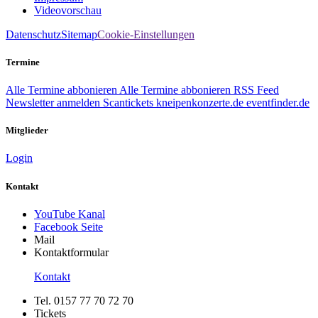
Videovorschau
Datenschutz
Sitemap
Cookie-Einstellungen
Termine
Alle Termine abbonieren
Alle Termine abbonieren
RSS Feed
Newsletter anmelden
Scantickets
kneipenkonzerte.de
eventfinder.de
Mitglieder
Login
Kontakt
YouTube Kanal
Facebook Seite
Mail
Kontaktformular
Kontakt
Tel. 0157 77 70 72 70
Tickets