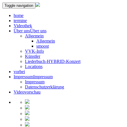
Toggle navigation
home
termine
Videothek
Über uns
Über uns
Allgemein
Allgemein
smoost
VVK-Info
Künstler
Liederbuch-HYBRID-Konzert
Locations
vorbei
Impressum
Impressum
Impressum
Datenschutzerklärung
Videovorschau