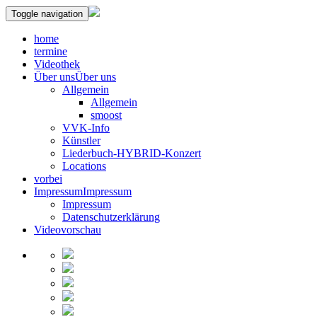
Toggle navigation
home
termine
Videothek
Über uns
Über uns
Allgemein
Allgemein
smoost
VVK-Info
Künstler
Liederbuch-HYBRID-Konzert
Locations
vorbei
Impressum
Impressum
Impressum
Datenschutzerklärung
Videovorschau