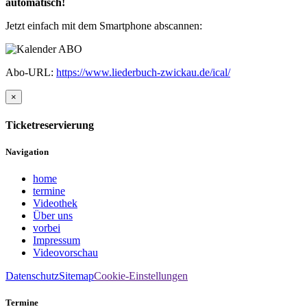
automatisch!
Jetzt einfach mit dem Smartphone abscannen:
Abo-URL:
https://www.liederbuch-zwickau.de/ical/
×
Ticketreservierung
Navigation
home
termine
Videothek
Über uns
vorbei
Impressum
Videovorschau
Datenschutz
Sitemap
Cookie-Einstellungen
Termine