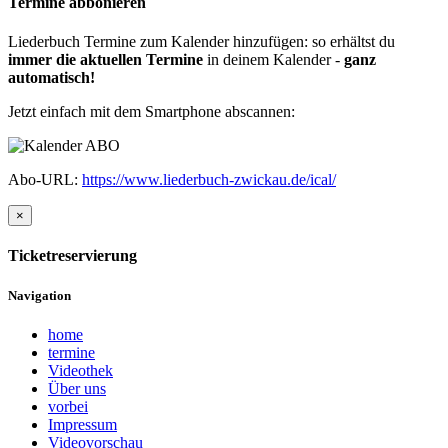
Termine abbonieren
Liederbuch Termine zum Kalender hinzufügen: so erhältst du
immer die aktuellen Termine
in deinem Kalender -
ganz
automatisch!
Jetzt einfach mit dem Smartphone abscannen:
Abo-URL:
https://www.liederbuch-zwickau.de/ical/
×
Ticketreservierung
Navigation
home
termine
Videothek
Über uns
vorbei
Impressum
Videovorschau