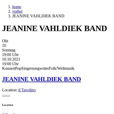
home
vorbei
JEANINE VAHLDIEK BAND
JEANINE VAHLDIEK BAND
Okt
10
Sonntag
19:00 Uhr
10.10.2021
19:00 Uhr
Konzert
Pop
Singersongwriter
Folk/Weltmusik
JEANINE VAHLDIEK BAND
Location:
il Tavolino
Location