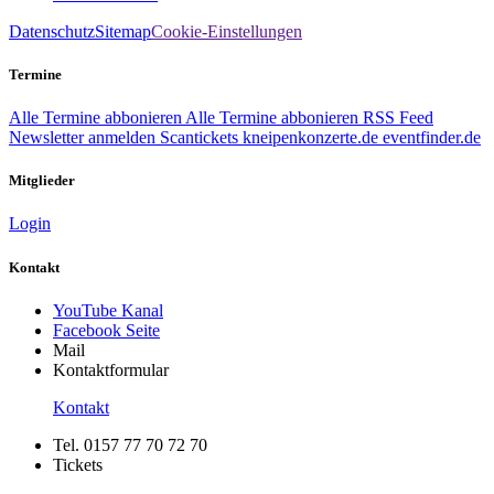
Datenschutz
Sitemap
Cookie-Einstellungen
Termine
Alle Termine abbonieren
Alle Termine abbonieren
RSS Feed
Newsletter anmelden
Scantickets
kneipenkonzerte.de
eventfinder.de
Mitglieder
Login
Kontakt
YouTube Kanal
Facebook Seite
Mail
Kontaktformular
Kontakt
Tel. 0157 77 70 72 70
Tickets