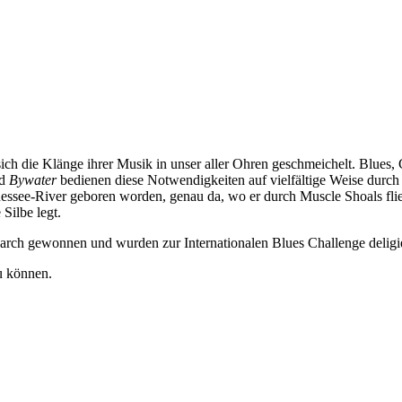
ch die Klänge ihrer Musik in unser aller Ohren geschmeichelt. Blues
d
Bywater
bedienen diese Notwendigkeiten auf vielfältige Weise durc
Tennessee-River geboren worden, genau da, wo er durch Muscle Shoals fl
Silbe legt.
arch gewonnen und wurden zur Internationalen Blues Challenge deligie
zu können.