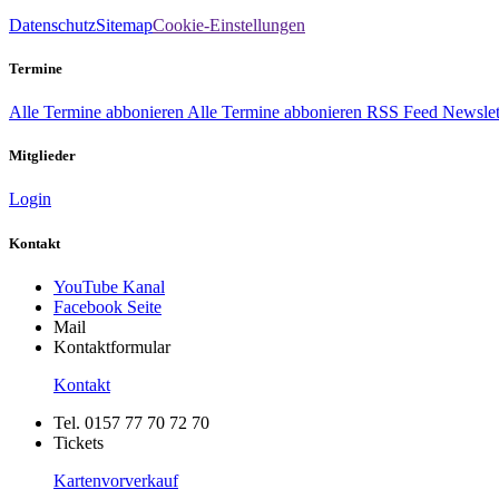
Datenschutz
Sitemap
Cookie-Einstellungen
Termine
Alle Termine abbonieren
Alle Termine abbonieren
RSS Feed
Newslet
Mitglieder
Login
Kontakt
YouTube Kanal
Facebook Seite
Mail
Kontaktformular
Kontakt
Tel. 0157 77 70 72 70
Tickets
Kartenvorverkauf