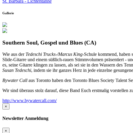
St. Barbara - Lichtentanne
Gallerie
Southern Soul, Gospel und Blues (CA)
Wie aus der
Tedeschi Trucks-/Marcus King
-Schule kommend, haben si
Slide-Gitarre und einem süßlich-rauen Stimmvolumen präsentiert - un
es, seine Gitarre klingen zu lassen, als sei sie in den Wassern des 
Susan Tedeschi
, indem sie ihr ganzes Herz in jede einzelne gesungene 
Bywater Call
aus Toronto haben den Toronto Blues Society Talent Se
Wir sind überaus stolz darauf, diese Band Euch erstmalig vorstellen 
http://www.bywatercall.com/
×
Newsletter Anmeldung
×