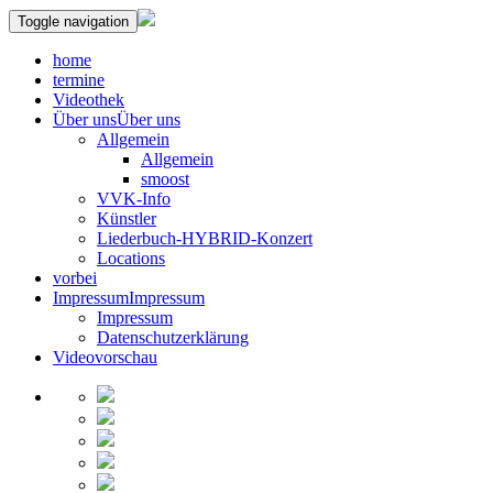
Toggle navigation
home
termine
Videothek
Über uns
Über uns
Allgemein
Allgemein
smoost
VVK-Info
Künstler
Liederbuch-HYBRID-Konzert
Locations
vorbei
Impressum
Impressum
Impressum
Datenschutzerklärung
Videovorschau