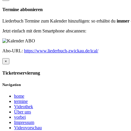
Termine abbonieren
Liederbuch Termine zum Kalender hinzufügen: so erhältst du
immer 
Jetzt einfach mit dem Smartphone abscannen:
Abo-URL:
https://www.liederbuch-zwickau.de/ical/
×
Ticketreservierung
Navigation
home
termine
Videothek
Über uns
vorbei
Impressum
Videovorschau