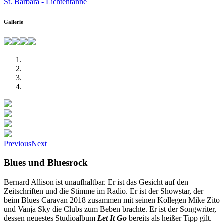
St. Barbara - Lichtentanne
Gallerie
Previous
Next
Blues und Bluesrock
Bernard Allison ist unaufhaltbar. Er ist das Gesicht auf den
Zeitschriften und die Stimme im Radio. Er ist der Showstar, der
beim Blues Caravan 2018 zusammen mit seinen Kollegen Mike Zito
und Vanja Sky die Clubs zum Beben brachte. Er ist der Songwriter,
dessen neuestes Studioalbum
Let It Go
bereits als heißer Tipp gilt.