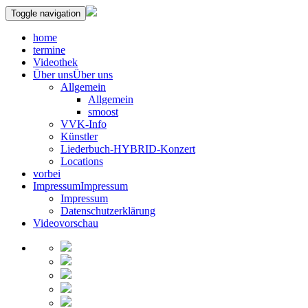
Toggle navigation
home
termine
Videothek
Über uns
Über uns
Allgemein
Allgemein
smoost
VVK-Info
Künstler
Liederbuch-HYBRID-Konzert
Locations
vorbei
Impressum
Impressum
Impressum
Datenschutzerklärung
Videovorschau