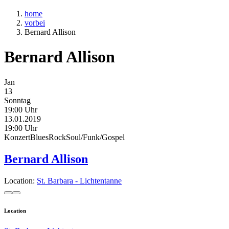
home
vorbei
Bernard Allison
Bernard Allison
Jan
13
Sonntag
19:00 Uhr
13.01.2019
19:00 Uhr
Konzert
Blues
Rock
Soul/Funk/Gospel
Bernard Allison
Location:
St. Barbara - Lichtentanne
Location