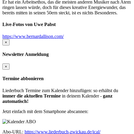
Er hat ein Arbeitsethos, das die meisten anderen Musiker nach Atem
ringen lassen würde, doch für dieses kreative Energiewunder, das
bereits mitten in seinen 50ern steckt, ist es nichts Besonderes.
Live-Fotos von Uwe Pabst
https://www.bernardallison.com/
×
Newsletter Anmeldung
×
Termine abbonieren
Liederbuch Termine zum Kalender hinzufügen: so erhältst du
immer die aktuellen Termine
in deinem Kalender -
ganz
automatisch!
Jetzt einfach mit dem Smartphone abscannen:
Abo-URL:
https://www.liederbuch-zwickau.de/ical/