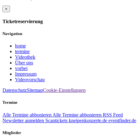
×
Ticketreservierung
Navigation
home
termine
Videothek
Über uns
vorbei
Impressum
Videovorschau
Datenschutz
Sitemap
Cookie-Einstellungen
Termine
Alle Termine abbonieren
Alle Termine abbonieren
RSS Feed
Newsletter anmelden
Scantickets
kneipenkonzerte.de
eventfinder.de
Mitglieder