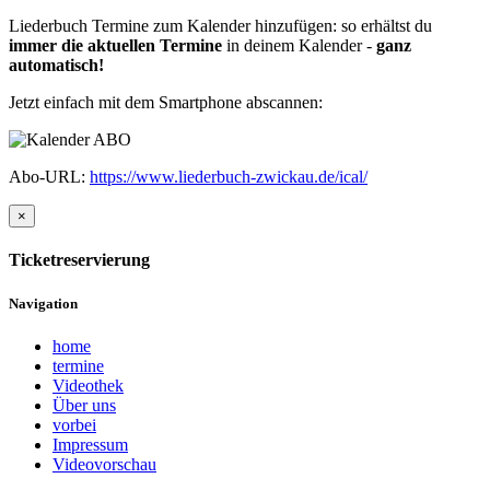
Liederbuch Termine zum Kalender hinzufügen: so erhältst du
immer die aktuellen Termine
in deinem Kalender -
ganz
automatisch!
Jetzt einfach mit dem Smartphone abscannen:
Abo-URL:
https://www.liederbuch-zwickau.de/ical/
×
Ticketreservierung
Navigation
home
termine
Videothek
Über uns
vorbei
Impressum
Videovorschau