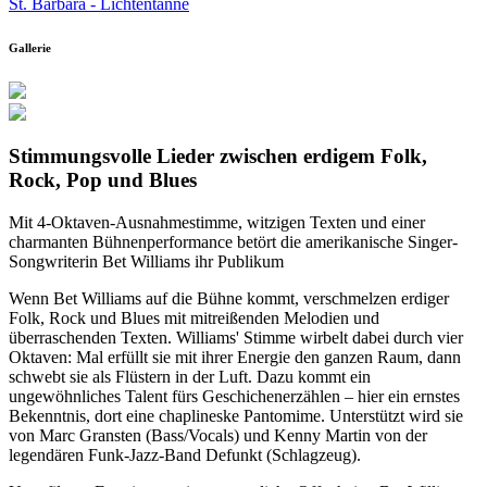
St. Barbara - Lichtentanne
Gallerie
Stimmungsvolle Lieder zwischen erdigem Folk,
Rock, Pop und Blues
Mit 4-Oktaven-Ausnahmestimme, witzigen Texten und einer
charmanten Bühnenperformance betört die amerikanische Singer-
Songwriterin Bet Williams ihr Publikum
Wenn Bet Williams auf die Bühne kommt, verschmelzen erdiger
Folk, Rock und Blues mit mitreißenden Melodien und
überraschenden Texten. Williams' Stimme wirbelt dabei durch vier
Oktaven: Mal erfüllt sie mit ihrer Energie den ganzen Raum, dann
schwebt sie als Flüstern in der Luft. Dazu kommt ein
ungewöhnliches Talent fürs Geschichenerzählen – hier ein ernstes
Bekenntnis, dort eine chaplineske Pantomime. Unterstützt wird sie
von Marc Gransten (Bass/Vocals) und Kenny Martin von der
legendären Funk-Jazz-Band Defunkt (Schlagzeug).