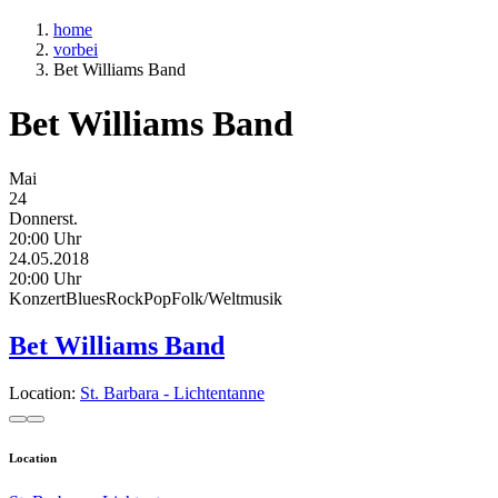
home
vorbei
Bet Williams Band
Bet Williams Band
Mai
24
Donnerst.
20:00 Uhr
24.05.2018
20:00 Uhr
Konzert
Blues
Rock
Pop
Folk/Weltmusik
Bet Williams Band
Location:
St. Barbara - Lichtentanne
Location