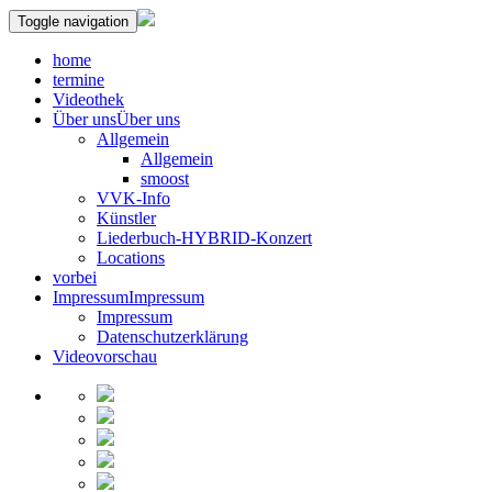
Toggle navigation
home
termine
Videothek
Über uns
Über uns
Allgemein
Allgemein
smoost
VVK-Info
Künstler
Liederbuch-HYBRID-Konzert
Locations
vorbei
Impressum
Impressum
Impressum
Datenschutzerklärung
Videovorschau