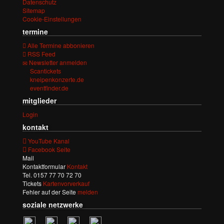
Datenschutz
Sitemap
Cookie-Einstellungen
termine
Alle Termine abbonieren
RSS Feed
Newsletter anmelden
Scantickets
kneipenkonzerte.de
eventfinder.de
mitglieder
Login
kontakt
YouTube Kanal
Facebook Seite
Mail
Kontaktformular
Kontakt
Tel. 0157 77 70 72 70
Tickets
Kartenvorverkauf
Fehler auf der Seite
melden
soziale netzwerke