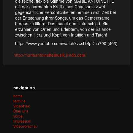
die reiche, flexible Stimme von MARIE ANTOINETTE
mit der charmanten Kraft eines Chansons. Zwei
gegensätzliche Persönlichkeiten nehmen sich Zeit bei
der Entstehung ihrer Songs, um das Gemeinsame
heraus zu filtern. Das macht den Unterschied. Sie
erzählen von Orten und Erlebtem, von der Balance
zwischen Herz und Kopf, von Intuition und Taten!
https://www.youtube.com/watch?v=sl1SpDua790 (403)
http://marieantoinettemusik.jimdo.com/
navigation
home
termine
Videothek
Über uns
vorbei
Impressum
Videovorschau