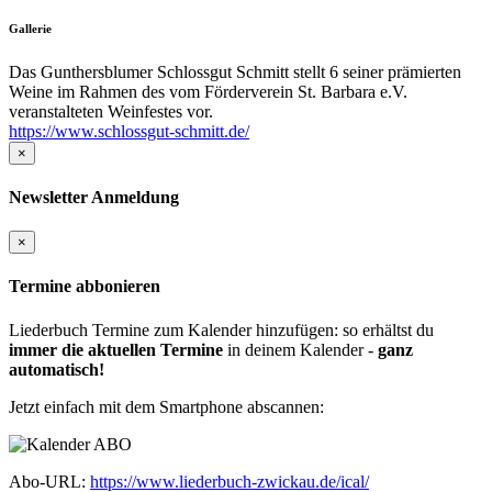
Gallerie
Das Gunthersblumer Schlossgut Schmitt stellt 6 seiner prämierten
Weine im Rahmen des vom Förderverein St. Barbara e.V.
veranstalteten Weinfestes vor.
https://www.schlossgut-schmitt.de/
×
Newsletter Anmeldung
×
Termine abbonieren
Liederbuch Termine zum Kalender hinzufügen: so erhältst du
immer die aktuellen Termine
in deinem Kalender -
ganz
automatisch!
Jetzt einfach mit dem Smartphone abscannen:
Abo-URL:
https://www.liederbuch-zwickau.de/ical/