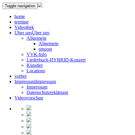
Toggle navigation
home
termine
Videothek
Über uns
Über uns
Allgemein
Allgemein
smoost
VVK-Info
Liederbuch-HYBRID-Konzert
Künstler
Locations
vorbei
Impressum
Impressum
Impressum
Datenschutzerklärung
Videovorschau