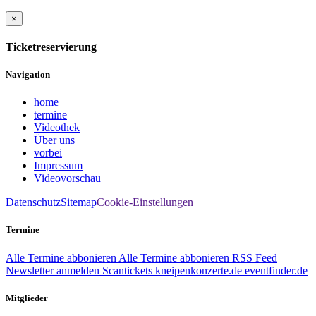
×
Ticketreservierung
Navigation
home
termine
Videothek
Über uns
vorbei
Impressum
Videovorschau
Datenschutz
Sitemap
Cookie-Einstellungen
Termine
Alle Termine abbonieren
Alle Termine abbonieren
RSS Feed
Newsletter anmelden
Scantickets
kneipenkonzerte.de
eventfinder.de
Mitglieder