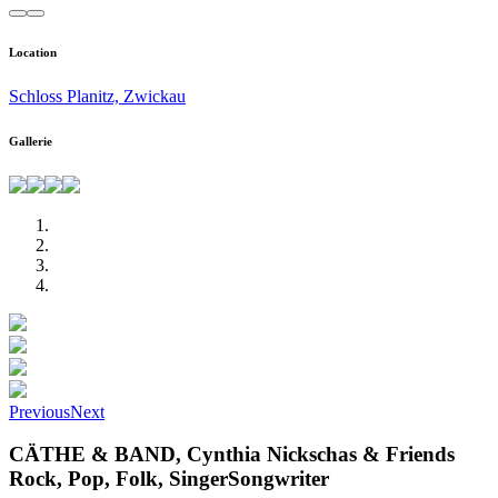
Location
Schloss Planitz, Zwickau
Gallerie
Previous
Next
CÄTHE & BAND, Cynthia Nickschas & Friends
Rock, Pop, Folk, SingerSongwriter