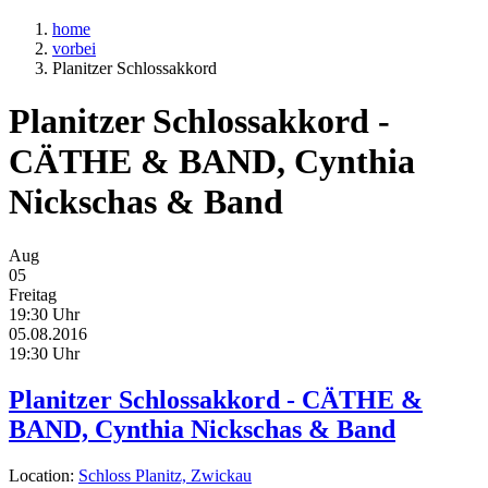
home
vorbei
Planitzer Schlossakkord
Planitzer Schlossakkord -
CÄTHE & BAND, Cynthia
Nickschas & Band
Aug
05
Freitag
19:30 Uhr
05.08.2016
19:30 Uhr
Planitzer Schlossakkord - CÄTHE &
BAND, Cynthia Nickschas & Band
Location:
Schloss Planitz, Zwickau