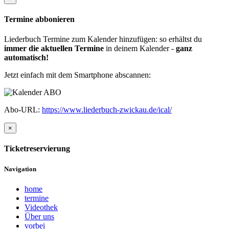
Termine abbonieren
Liederbuch Termine zum Kalender hinzufügen: so erhältst du
immer die aktuellen Termine
in deinem Kalender -
ganz
automatisch!
Jetzt einfach mit dem Smartphone abscannen:
Abo-URL:
https://www.liederbuch-zwickau.de/ical/
×
Ticketreservierung
Navigation
home
termine
Videothek
Über uns
vorbei