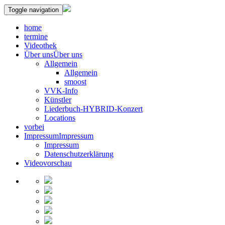
Toggle navigation
home
termine
Videothek
Über uns
Über uns
Allgemein
Allgemein
smoost
VVK-Info
Künstler
Liederbuch-HYBRID-Konzert
Locations
vorbei
Impressum
Impressum
Impressum
Datenschutzerklärung
Videovorschau