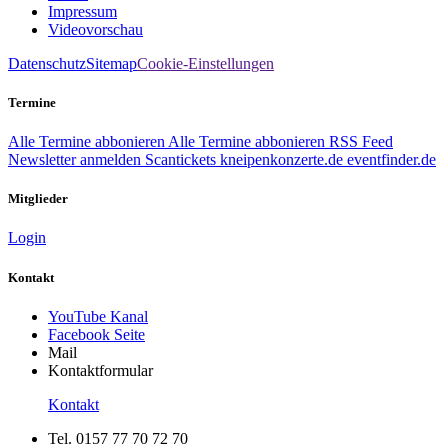
Impressum
Videovorschau
Datenschutz
Sitemap
Cookie-Einstellungen
Termine
Alle Termine abbonieren
Alle Termine abbonieren
RSS Feed
Newsletter anmelden
Scantickets
kneipenkonzerte.de
eventfinder.de
Mitglieder
Login
Kontakt
YouTube Kanal
Facebook Seite
Mail
Kontaktformular
Kontakt
Tel. 0157 77 70 72 70