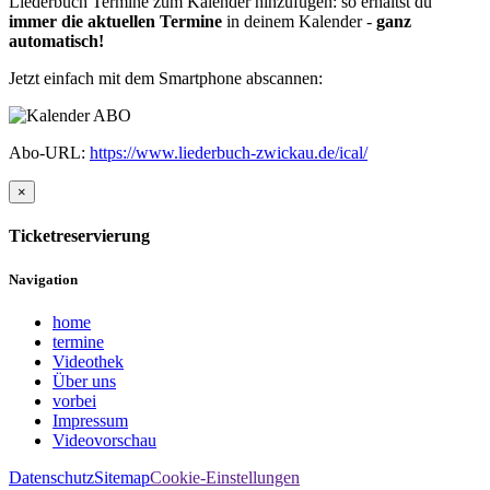
Liederbuch Termine zum Kalender hinzufügen: so erhältst du
immer die aktuellen Termine
in deinem Kalender -
ganz
automatisch!
Jetzt einfach mit dem Smartphone abscannen:
Abo-URL:
https://www.liederbuch-zwickau.de/ical/
×
Ticketreservierung
Navigation
home
termine
Videothek
Über uns
vorbei
Impressum
Videovorschau
Datenschutz
Sitemap
Cookie-Einstellungen