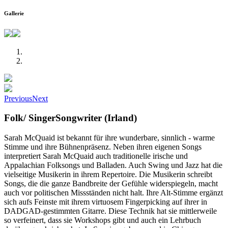
Gallerie
Previous
Next
Folk/ SingerSongwriter (Irland)
Sarah McQuaid ist bekannt für ihre wunderbare, sinnlich - warme
Stimme und ihre Bühnenpräsenz. Neben ihren eigenen Songs
interpretiert Sarah McQuaid auch traditionelle irische und
Appalachian Folksongs und Balladen. Auch Swing und Jazz hat die
vielseitige Musikerin in ihrem Repertoire. Die Musikerin schreibt
Songs, die die ganze Bandbreite der Gefühle widerspiegeln, macht
auch vor politischen Missständen nicht halt. Ihre Alt-Stimme ergänzt
sich aufs Feinste mit ihrem virtuosem Fingerpicking auf ihrer in
DADGAD-gestimmten Gitarre. Diese Technik hat sie mittlerweile
so verfeinert, dass sie Workshops gibt und auch ein Lehrbuch