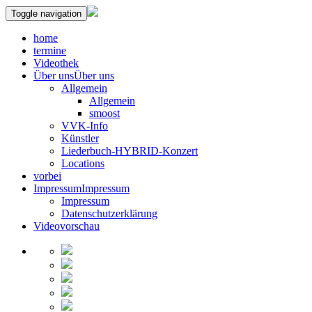
Toggle navigation
home
termine
Videothek
Über uns
Über uns
Allgemein
Allgemein
smoost
VVK-Info
Künstler
Liederbuch-HYBRID-Konzert
Locations
vorbei
Impressum
Impressum
Impressum
Datenschutzerklärung
Videovorschau