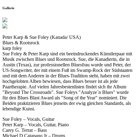
Gallerie
Peter Karp & Sue Foley (Kanada/ USA)
Blues & Rootsrock
karp foley
Sue Foley & Peter Karp sind ein beeindruckendes Künstlerpaar mit
Musik zwischen Blues und Rootsrock. Sue, die Kanadierin, die in
Austin (Texas), zur professionellen Bluesfrau wurde und Peter, der
US-Songwriter, der mit einem Fuß im Swamp-Rock der Südstaaten
und mit dem Anderen in der Blues-Tradition steht, haben mit zwei
hochgelobten Alben bewiesen, dass Blues besser ist als jede
Paartherapie. Auf vielen Jahresbestenlisten findet sich ihr Album
"Beyond The Crossroads". Sue Foleys "Analyze´n Blues" wurde
für den Blues Blast Award als "Song of the Year" nominiert. Die
Beiden praktizieren Blues jenseits der ewig gleichen Standards, als
lebendige Kunst.
Sue Foley – Vocals, Guitar
Peter Karp – Vocals, Guitar, Piano
Carey G. Terrat – Bass
Michael D Catapano Jr – Drums