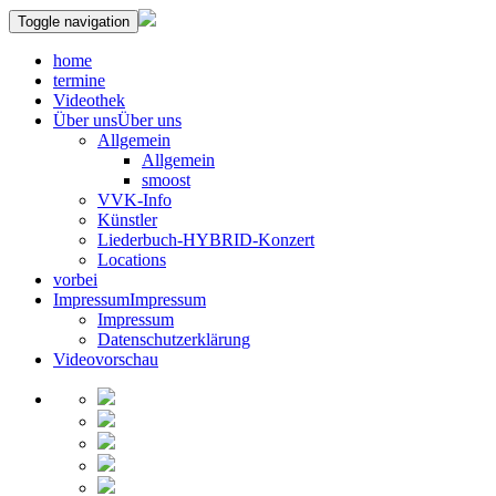
Toggle navigation
home
termine
Videothek
Über uns
Über uns
Allgemein
Allgemein
smoost
VVK-Info
Künstler
Liederbuch-HYBRID-Konzert
Locations
vorbei
Impressum
Impressum
Impressum
Datenschutzerklärung
Videovorschau