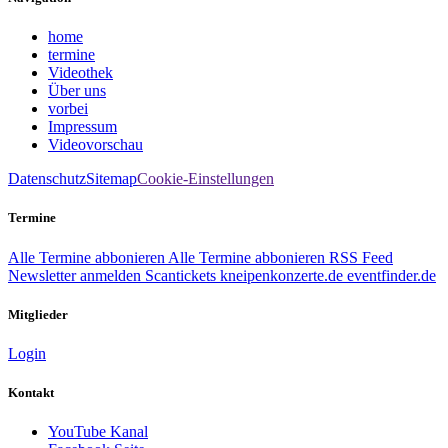
home
termine
Videothek
Über uns
vorbei
Impressum
Videovorschau
Datenschutz
Sitemap
Cookie-Einstellungen
Termine
Alle Termine abbonieren
Alle Termine abbonieren
RSS Feed
Newsletter anmelden
Scantickets
kneipenkonzerte.de
eventfinder.de
Mitglieder
Login
Kontakt
YouTube Kanal