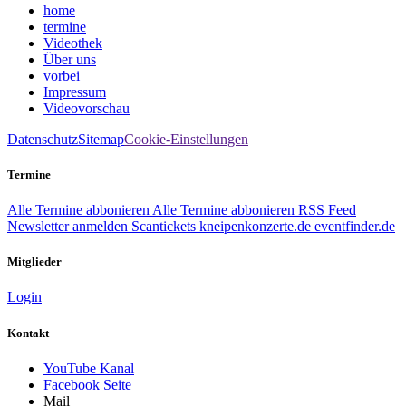
home
termine
Videothek
Über uns
vorbei
Impressum
Videovorschau
Datenschutz
Sitemap
Cookie-Einstellungen
Termine
Alle Termine abbonieren
Alle Termine abbonieren
RSS Feed
Newsletter anmelden
Scantickets
kneipenkonzerte.de
eventfinder.de
Mitglieder
Login
Kontakt
YouTube Kanal
Facebook Seite
Mail