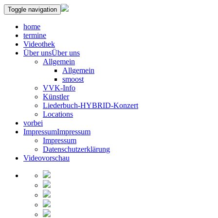
Toggle navigation
home
termine
Videothek
Über uns
Über uns
Allgemein
Allgemein
smoost
VVK-Info
Künstler
Liederbuch-HYBRID-Konzert
Locations
vorbei
Impressum
Impressum
Impressum
Datenschutzerklärung
Videovorschau