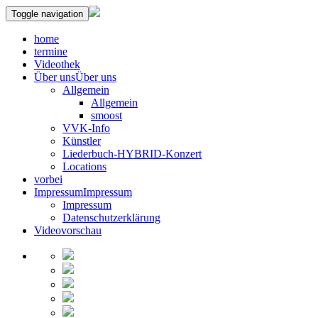
Toggle navigation
home
termine
Videothek
Über uns
Über uns
Allgemein
Allgemein
smoost
VVK-Info
Künstler
Liederbuch-HYBRID-Konzert
Locations
vorbei
Impressum
Impressum
Impressum
Datenschutzerklärung
Videovorschau