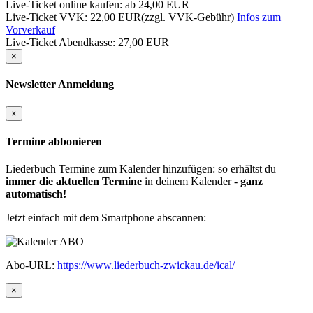
Live-Ticket online kaufen: ab
24,00 EUR
Live-Ticket VVK:
22,00 EUR
(zzgl. VVK-Gebühr)
Infos zum
Vorverkauf
Live-Ticket Abendkasse:
27,00 EUR
×
Newsletter Anmeldung
×
Termine abbonieren
Liederbuch Termine zum Kalender hinzufügen: so erhältst du
immer die aktuellen Termine
in deinem Kalender -
ganz
automatisch!
Jetzt einfach mit dem Smartphone abscannen:
Abo-URL:
https://www.liederbuch-zwickau.de/ical/
×