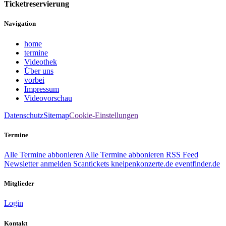
Ticketreservierung
Navigation
home
termine
Videothek
Über uns
vorbei
Impressum
Videovorschau
Datenschutz
Sitemap
Cookie-Einstellungen
Termine
Alle Termine abbonieren
Alle Termine abbonieren
RSS Feed
Newsletter anmelden
Scantickets
kneipenkonzerte.de
eventfinder.de
Mitglieder
Login
Kontakt