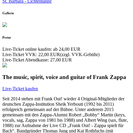
St. Barbara - Lichtentanne
Gallerie
Preise
Live-Ticket online kaufen: ab
24,00 EUR
Live-Ticket VVK:
22,00 EUR
(zzgl. VVK-Gebühr)
Live-Ticket Abendkasse:
27,00 EUR
The music, spirit, voice and guitar of Frank Zappa
Live-Ticket kaufen
Seit 2014 stehen mit Frank Out! wieder 4 Original-Mitglieder der
deutschen Zappa-Institution Sheik Yerbouti (1992 bis 2011)
erfolgreich gemeinsam auf der Bühne. Unter anderem 2015
gemeinsam mit den Zappa-Alumni Robert „Bobby“ Martin (keys,
vocals, sag, Zappa von 1981 bis 1988) und Albert Wing (sax, flute,
1988) zur Aufnahme der Live CD „Frank Out! - Zappa spielt für
Bach“. Bandgründer Thomas Jung und Kai Rothfuchs (mit