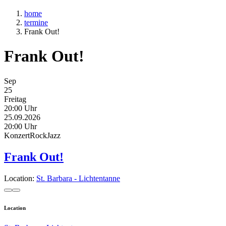
home
termine
Frank Out!
Frank Out!
Sep
25
Freitag
20:00 Uhr
25.09.2026
20:00 Uhr
Konzert
Rock
Jazz
Frank Out!
Location:
St. Barbara - Lichtentanne
Location